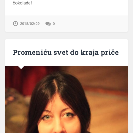
čokolade!
2018/02/09
0
Promeniću svet do kraja priče