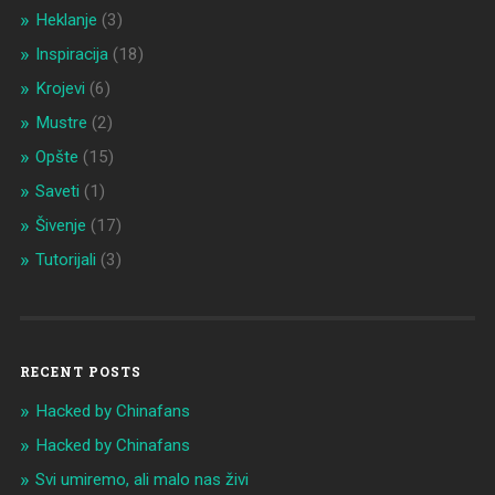
Heklanje
(3)
Inspiracija
(18)
Krojevi
(6)
Mustre
(2)
Opšte
(15)
Saveti
(1)
Šivenje
(17)
Tutorijali
(3)
RECENT POSTS
Hacked by Chinafans
Hacked by Chinafans
Svi umiremo, ali malo nas živi