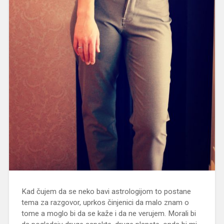
Kad čujem da se neko bavi astrologijom to postane
tema za razgovor, uprkos činjenici da malo znam o
tome a moglo bi da se kaže i da ne verujem. Morali bi