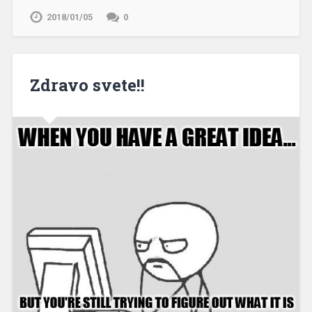
2018/01/05
0
Zdravo svete!!