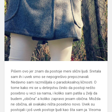
Pišem ovo jer znam da postoje meni slični ljudi. Sretala
sam ih i uvek smo se nepogrešivo prepoznavali.
Nedavno sam razmišljala o paradoksalnoj ličnosti. O
tome kako mi se u detinjstvu činilo da postoji nešto
posebno u vezi sa nama, i koliko sam patila u želji da
budem „obična“ a koliko zapravo jesam obična. Možda
ne obična, ali svakako ništa posebno novo. Uvek su
postojali i još uvek postoje ljudi kao šta sam ja. Veoma