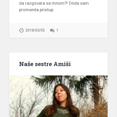
da razgovara sa mnom?! Onda sam
promenila pristup.
2018/03/05
1
Naše sestre Amiši