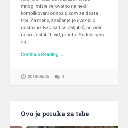
mnogi misle verovatno na neki
komplikovani odnos u kom se dosta
trpi. Za mene, značenje je uvek bilo
doslovno. Kao kad se zaljubiš, ne vidiš
dobro, oslabi ti vid, prosto. Sedela sam
sa…
Continue Reading →
2018/06/25
0
Ovo je poruka za tebe