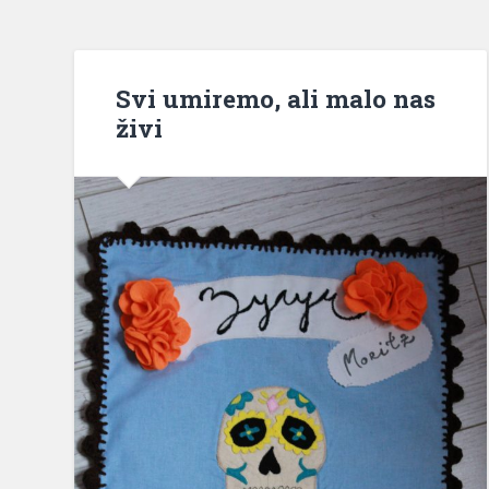
Svi umiremo, ali malo nas
živi