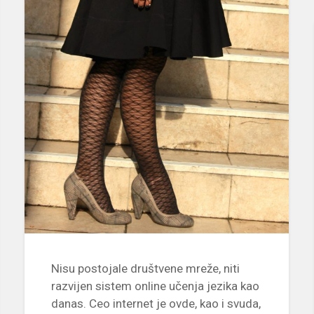
Nisu postojale društvene mreže, niti
razvijen sistem online učenja jezika kao
danas. Ceo internet je ovde, kao i svuda,