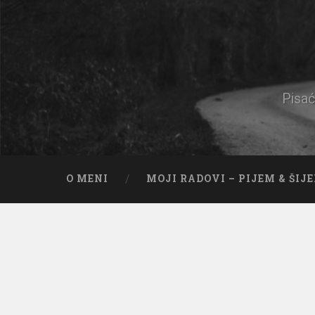
Pisać
O MENI
MOJI RADOVI – PIJEM & ŠIJ